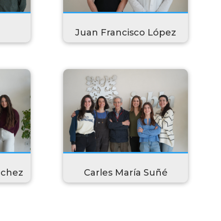
Juan Francisco López
nchez
Carles María Suñé