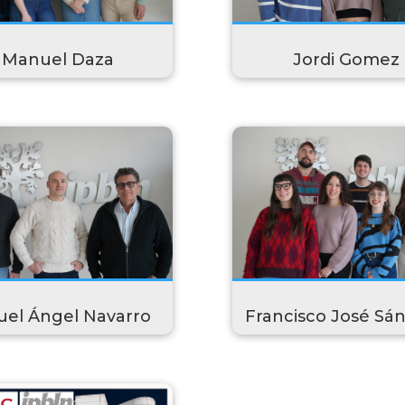
Manuel Daza
Jordi Gomez
uel Ángel Navarro
Francisco José Sá