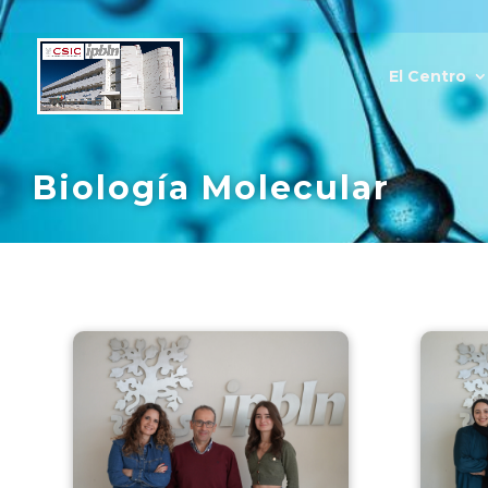
El Centro
Biología Molecular